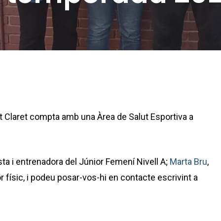
 Claret compta amb una Àrea de Salut Esportiva a
ista i entrenadora del Júnior Femení Nivell A;
Marta Bru
,
r físic, i podeu posar-vos-hi en contacte escrivint a