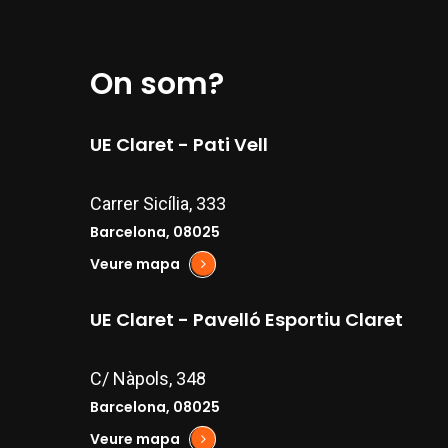
On som?
UE Claret - Pati Vell
Carrer Sicília, 333
Barcelona, 08025
Veure mapa
UE Claret - Pavelló Esportiu Claret
C/ Nàpols, 348
Barcelona, 08025
Veure mapa