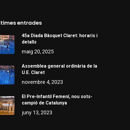
ltimes entrades
45a Diada Bàsquet Claret: horaris i
detalls
maig 20, 2025
Assemblea general ordinària de la
U.E. Claret
novembre 4, 2023
El Pre-Infantil Femení, nou sots-
campió de Catalunya
juny 13, 2023