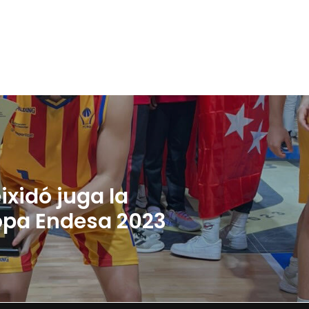
ixidó juga la
opa Endesa 2023