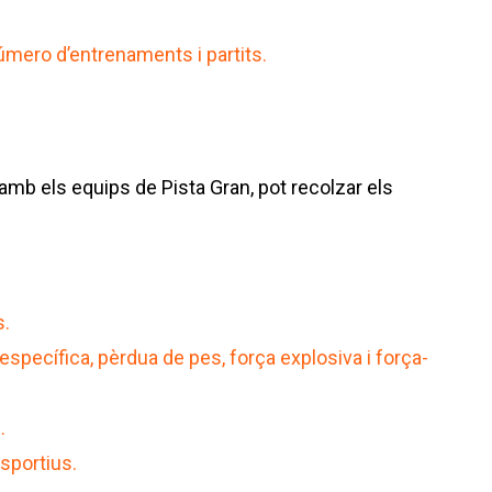
mero d’entrenaments i partits.
 amb els equips de Pista Gran, pot recolzar els
s.
specífica, pèrdua de pes, força explosiva i força-
.
sportius.