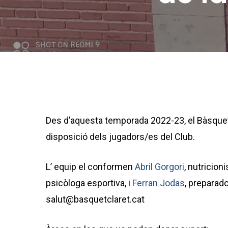
Des d’aquesta temporada 2022-23, el Bàsquet
disposició dels jugadors/es del Club.
L’ equip el conformen
Abril Gorgori
, nutricion
psicòloga esportiva, i
Ferran Jodas
, preparado
salut@basquetclaret.cat