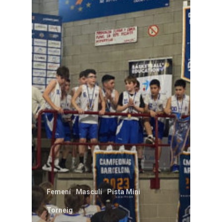
Femení
Masculí
Pista Mini
Torneig