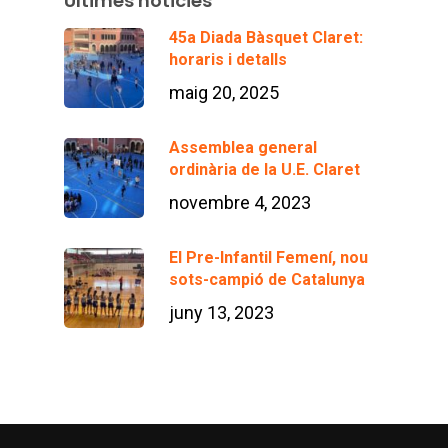
Últimes noticies
45a Diada Bàsquet Claret:
horaris i detalls
maig 20, 2025
Assemblea general
ordinària de la U.E. Claret
novembre 4, 2023
El Pre-Infantil Femení, nou
sots-campió de Catalunya
juny 13, 2023