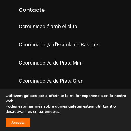
Contacte
Comunicació amb el club
Coordinador/a d'Escola de Bàsquet
Coordinador/a de Pista Mini
Coordinador/a de Pista Gran
Utilitzem galetes per a oferir-te la millor experiència en la nostra
Política de privacitat
web.
Podeu esbrinar més sobre quines galetes estem utilitzant o
desactivar-les en
parèmetres
.
Accepta