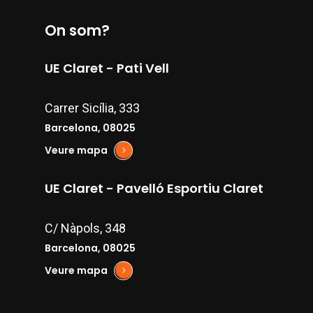
On som?
UE Claret - Pati Vell
Carrer Sicília, 333
Barcelona, 08025
Veure mapa
UE Claret - Pavelló Esportiu Claret
C/ Nàpols, 348
Barcelona, 08025
Veure mapa