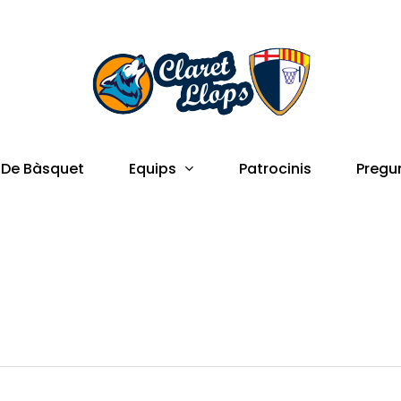
Equips
 De Bàsquet
Patrocinis
Pregu