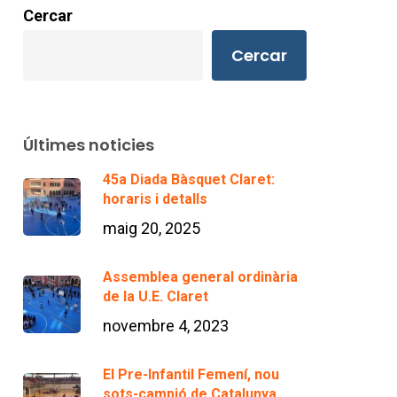
Cercar
Cercar
Últimes noticies
45a Diada Bàsquet Claret:
horaris i detalls
maig 20, 2025
Assemblea general ordinària
de la U.E. Claret
novembre 4, 2023
El Pre-Infantil Femení, nou
sots-campió de Catalunya