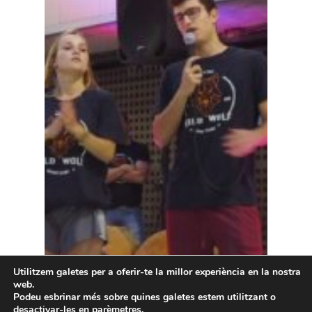
Utilitzem galetes per a oferir-te la millor experiència en la nostra
web.
Podeu esbrinar més sobre quines galetes estem utilitzant o
desactivar-les en
parèmetres
.